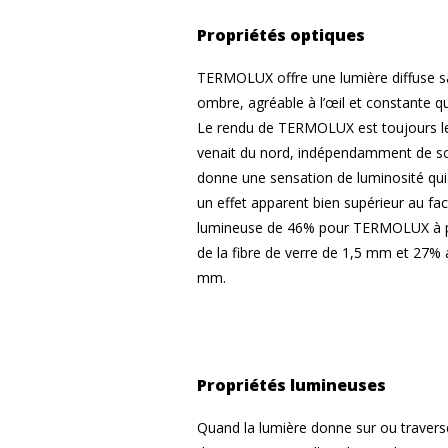
Propriétés optiques
TERMOLUX offre une lumière diffuse s
ombre, agréable à l’œil et constante que
Le rendu de TERMOLUX est toujours l
venait du nord, indépendamment de son
donne une sensation de luminosité qui
un effet apparent bien supérieur au fa
lumineuse de 46% pour TERMOLUX à pa
de la fibre de verre de 1,5 mm et 27% a
mm.
Propriétés lumineuses
Quand la lumière donne sur ou travers