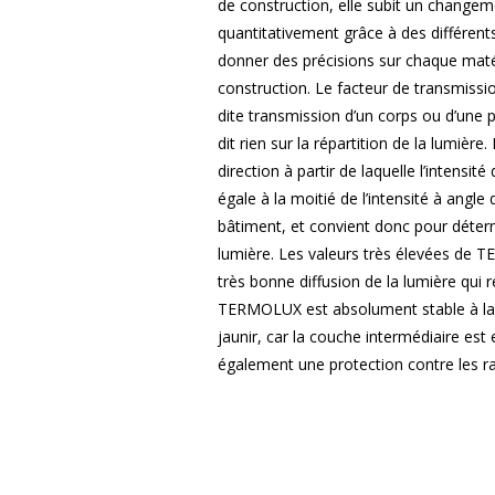
de construction, elle subit un changeme
quantitativement grâce à des différent
donner des précisions sur chaque maté
construction. Le facteur de transmissi
dite transmission d’un corps ou d’une 
dit rien sur la répartition de la lumièr
direction à partir de laquelle l’intensit
égale à la moitié de l’intensité à angle 
bâtiment, et convient donc pour détermi
lumière. Les valeurs très élevées de T
très bonne diffusion de la lumière qui r
TERMOLUX est absolument stable à la 
jaunir, car la couche intermédiaire est e
également une protection contre les ra