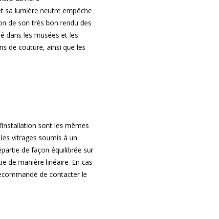
t sa lumière neutre empêche
son de son très bon rendu des
é dans les musées et les
ns de couture, ainsi que les
l’installation sont les mêmes
 les vitrages soumis à un
épartie de façon équilibrée sur
e de manière linéaire. En cas
 recommandé de contacter le