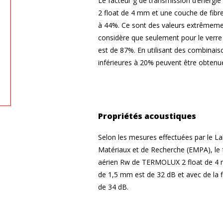
Le facteur g de transmission d’énerg
2 float de 4 mm et une couche de fibr
à 44%. Ce sont des valeurs extrêmemen
considère que seulement pour le verre 
est de 87%. En utilisant des combinais
inférieures à 20% peuvent être obtenu
Propriétés acoustiques
Selon les mesures effectuées par le La
Matériaux et de Recherche (EMPA), le fa
aérien Rw de TERMOLUX 2 float de 4 m
de 1,5 mm est de 32 dB et avec de la f
de 34 dB.