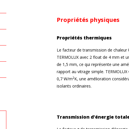
Propriétés physiques
Propriétés thermiques
Le facteur de transmission de chaleur
TERMOLUX avec 2 float de 4 mm et une
de 1,5 mm, ce qui représente une améli
rapport au vitrage simple. TERMOLUX 
2
0,7 W/m
K, une amélioration considéra
isolants ordinaires.
Transmission d’énergie total