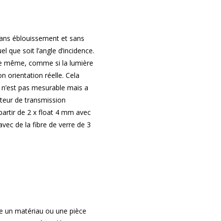
ans éblouissement et sans
l que soit l’angle d’incidence.
e même, comme si la lumière
 orientation réelle. Cela
 n’est pas mesurable mais a
cteur de transmission
rtir de 2 x float 4 mm avec
vec de la fibre de verre de 3
e un matériau ou une pièce